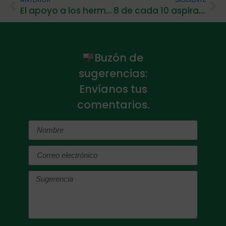
El apoyo a los hermanos es fundamental y debe ser potenciado por FEAPS
8 de cada 10 aspirantes con discapacidad intelectual han aprobado el examen de oposiciones al empleo
Buzón de
sugerencias:
Envíanos tus
comentarios.