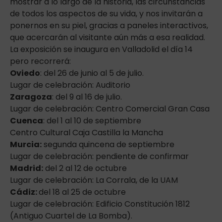
mostrar a lo largo de la historia, las circunstancias
de todos los aspectos de su vida, y nos invitarán a
ponernos en su piel, gracias a paneles interactivos,
que acercarán al visitante aún más a esa realidad.
La exposición se inaugura en Valladolid el día 14
pero recorrerá:
Oviedo
: del 26 de junio al 5 de julio.
Lugar de celebración: Auditorio
Zaragoza
: del 9 al 16 de julio.
Lugar de celebración: Centro Comercial Gran Casa
Cuenca
: del 1 al 10 de septiembre
Centro Cultural Caja Castilla la Mancha
Murcia:
segunda quincena de septiembre
Lugar de celebración: pendiente de confirmar
Madrid:
del 2 al 12 de octubre
Lugar de celebración: La Corrala, de la UAM
Cádiz:
del 18 al 25 de octubre
Lugar de celebración: Edificio Constitución 1812
(Antiguo Cuartel de La Bomba).