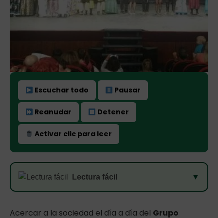
Escuchar todo
Pausar
Reanudar
Detener
Activar clic para leer
Lectura fácil
▼
Acercar a la sociedad el día a día del
Grupo