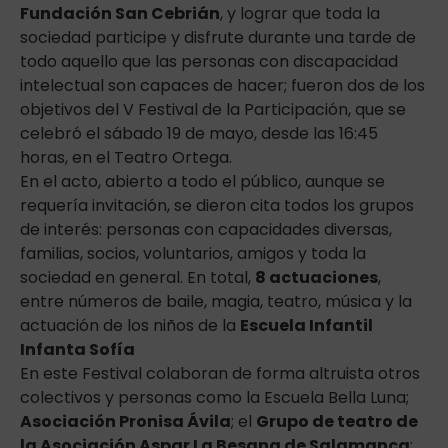
Fundación San Cebrián
, y lograr que toda la
sociedad participe y disfrute durante una tarde de
todo aquello que las personas con discapacidad
intelectual son capaces de hacer; fueron dos de los
objetivos del V Festival de la Participación, que se
celebró el sábado 19 de mayo, desde las 16:45
horas, en el Teatro Ortega.
En el acto, abierto a todo el público, aunque se
requería invitación, se dieron cita todos los grupos
de interés: personas con capacidades diversas,
familias, socios, voluntarios, amigos y toda la
sociedad en general. En total,
8 actuaciones
,
entre números de baile, magia, teatro, música y la
actuación de los niños de la
Escuela Infantil
Infanta Sofía
En este Festival colaboran de forma altruista otros
colectivos y personas como la Escuela Bella Luna;
Asociación Pronisa Ávila
; el
Grupo de teatro de
la Asociación Aspar La Besana de Salamanca
;