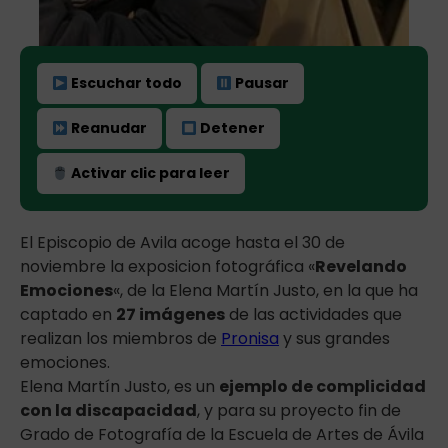
Escuchar todo
Pausar
Reanudar
Detener
Activar clic para leer
El Episcopio de Avila acoge hasta el 30 de
noviembre la exposicion fotográfica «
Revelando
Emociones
«, de la Elena Martín Justo, en la que ha
captado en
27 imágenes
de las actividades que
realizan los miembros de
Pronisa
y sus grandes
emociones.
Elena Martín Justo, es un
ejemplo de complicidad
con la discapacidad
, y para su proyecto fin de
Grado de Fotografía de la Escuela de Artes de Ávila