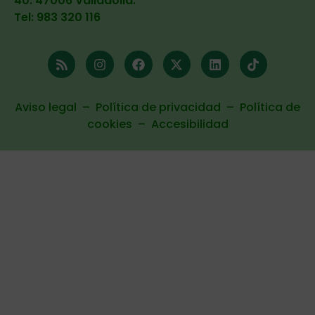
40. 47006 Valladolid
.
Tel: 983 320 116
Aviso legal
–
Política de privacidad
–
Política de
cookies
–
Accesibilidad