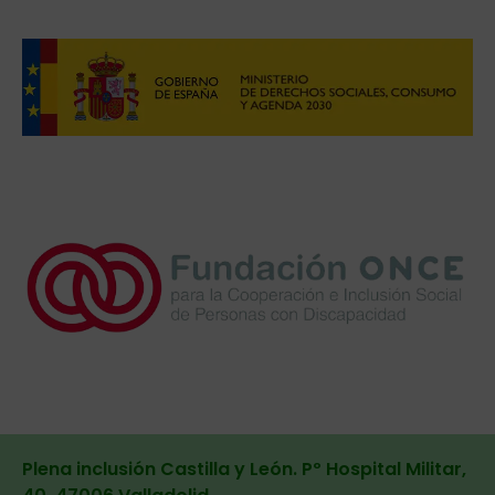
Plena inclusión Castilla y León. Pº Hospital Militar,