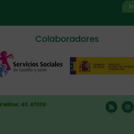
E
ive:
Colaboradores
l Militar, 40. 47006