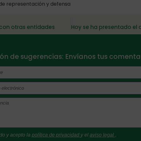
 de representación y defensa
 con otras entidades
Hoy se ha presentado el
ón de sugerencias: Envíanos tus comentar
do y acepto la
política de privacidad
y el
aviso legal
.