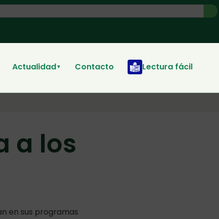
Actualidad
Contacto
Lectura fácil
▼
a a los
uyan en sus programas