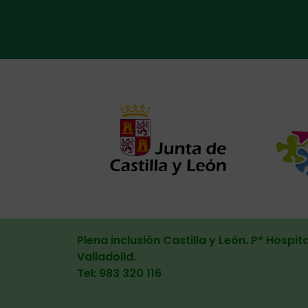
Alternat
Plena inclusión Castilla y León. Pº Hospita
Valladolid
.
Tel: 983 320 116