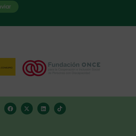
nviar