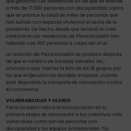
que gestiona 1.016 residencias en las que se atiende
a más de 17.000 personas con discapacidad, valora
que se priorice la salud de miles de personas que
han sufrido con especial virulencia el azote de la
pandemia. De hecho, desde que se inició la crisis
sanitaria en las residencias de Plena inclusión han
fallecido casi 300 personas a causa del virus.
La reacción de Plena inclusión se produce después
de que el ministro de Sanidad, Salvador Illa,
anunciara ayer martes la lista de los 18 grupos por
los que el Ejecutivo ha decidido empezar, cuando
esté disponible, la campaña de vacunación contra
el coronavirus.
VULNERABILIDAD Y OLVIDO
Plena inclusión valora la incorporación en la
primera etapa de vacunación a los colectivos más
vulnerables como son las personas con
discapacidad y los equipos profesionales. “La