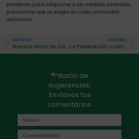
pandemia para adaptarse a las medidas sanitarias
preventivas que se exigen en cada comunidad
autónoma.
ANTERIOR
SIGUIENTE
Nuevos retos de Calidad Plena en Castilla y León
La Federación cuenta con una nueva entidad federada: Fundación Asprodes inclusión
Buzón de
sugerencias:
Envíanos tus
comentarios.