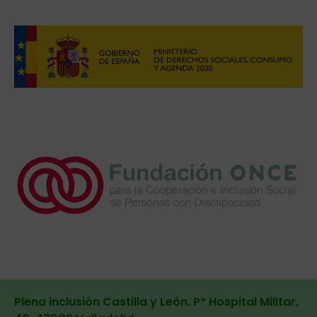
Plena inclusión Castilla y León. Pº Hospital Militar,