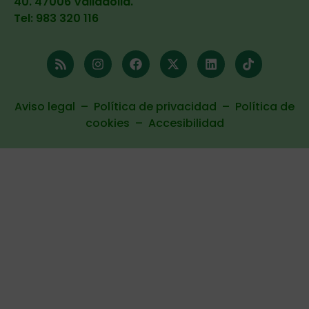
40. 47006 Valladolid
.
Tel: 983 320 116
Aviso legal
–
Política de privacidad
–
Política de
cookies
–
Accesibilidad