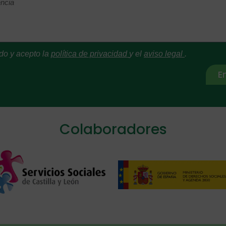
do y acepto la
política de privacidad
y el
aviso legal
.
E
ive:
Colaboradores