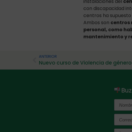
instalaciones del
cen
con discapacidad int
centros ha supuesto
Ambos son
centros 
personal, como hab
mantenimiento y re
ANTERIOR
Buz