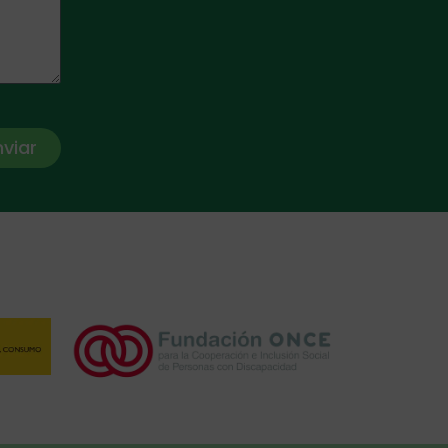
nviar