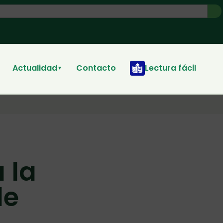
Actualidad
Contacto
Lectura fácil
▼
 la
de