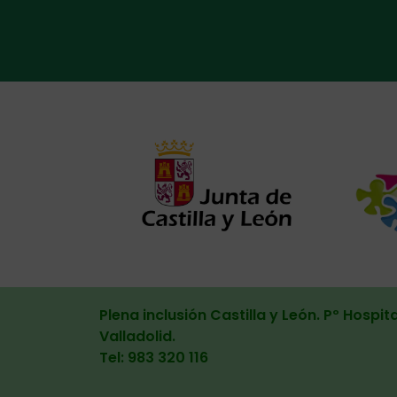
Alternat
Plena inclusión Castilla y León. Pº Hospita
Valladolid
.
Tel: 983 320 116