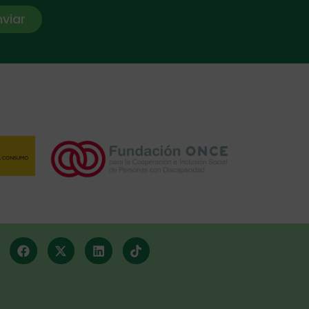
nviar