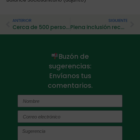
ANTERIOR
SIGUIENTE
Cerca de 500 personas disfrutaron del IX Festival de la Participación del Grupo Fundación San Cebrián
Plena inclusión reconoce sus mejores experiencias en sostenibilidad medioambiental, social y organizativa
Buzón de
sugerencias:
Envíanos tus
comentarios.