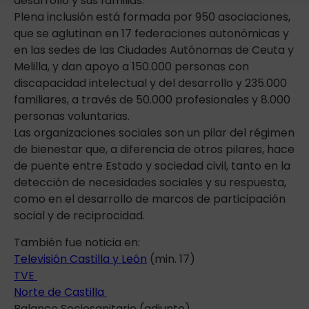
desarrollo y sus familias.
Plena inclusión está formada por 950 asociaciones,
que se aglutinan en 17 federaciones autonómicas y
en las sedes de las Ciudades Autónomas de Ceuta y
Melilla, y dan apoyo a 150.000 personas con
discapacidad intelectual y del desarrollo y 235.000
familiares, a través de 50.000 profesionales y 8.000
personas voluntarias.
Las organizaciones sociales son un pilar del régimen
de bienestar que, a diferencia de otros pilares, hace
de puente entre Estado y sociedad civil, tanto en la
detección de necesidades sociales y su respuesta,
como en el desarrollo de marcos de participación
social y de reciprocidad.
También fue noticia en:
Televisión Castilla y León
(min. 17)
TVE
Norte de Castilla
Balance Sociosanitario (adjunto)