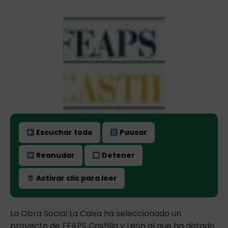
Escuchar todo
Pausar
Reanudar
Detener
Activar clic para leer
La Obra Social La Caixa ha seleccionado un
proyecto de FEAPS Castilla y León al que ha dotado