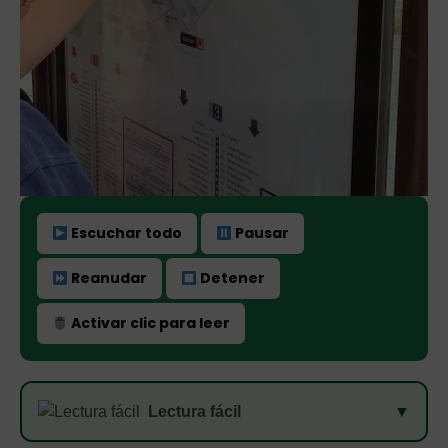
Escuchar todo
Pausar
Reanudar
Detener
Activar clic para leer
Lectura fácil
▼