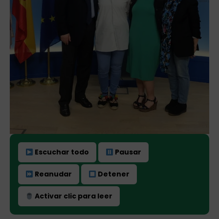
Escuchar todo
Pausar
Reanudar
Detener
Activar clic para leer