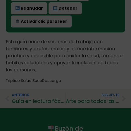
Reanudar
Detener
Activar clic para leer
Esta guía nace de sesiones de trabajo con
familiares y profesionales, y ofrece información
práctica y accesible para cuidar la salud, fomentar
hábitos saludables y apoyar la inclusión de todas
las personas.
Triptico Salud Buco
Descarga
ANTERIOR
SIGUIENTE
Guía en lectura fácil Cómo votar por correo. Elecciones 2026
Arte para todas las personas
Buzón de