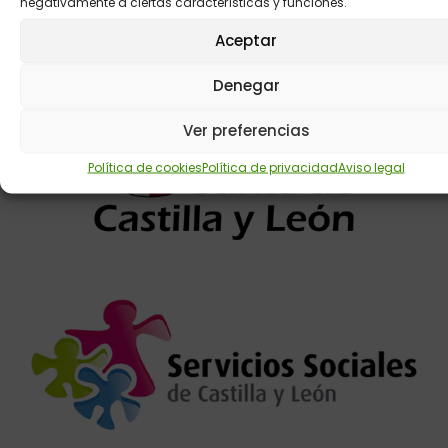
negativamente a ciertas características y funciones.
Aceptar
Colaboradores
Denegar
Ver preferencias
Política de cookies
Política de privacidad
Aviso legal