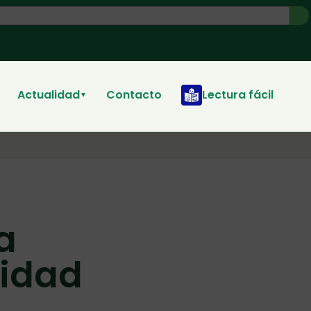
Actualidad
Contacto
Lectura fácil
▼
a
cidad