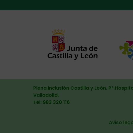
Alternat
Plena inclusión Castilla y León. Pº Hospita
Valladolid
.
Tel: 983 320 116
Aviso lega