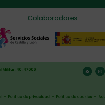
ive:
Colaboradores
l Militar, 40. 47006
l
–
Política de privacidad
–
Política de cookies
–
Acc