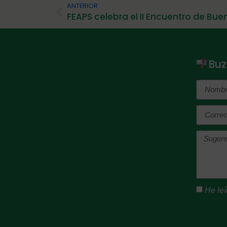
ANTERIOR
Buz
He leí