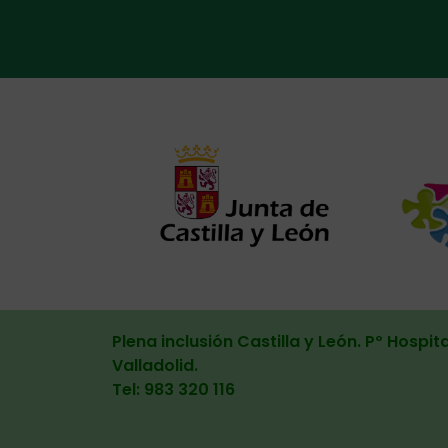
Alternat
Plena inclusión Castilla y León. Pº Hospita
Valladolid
.
Tel: 983 320 116