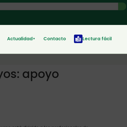
Actualidad
Contacto
Lectura fácil
▼
yos: apoyo