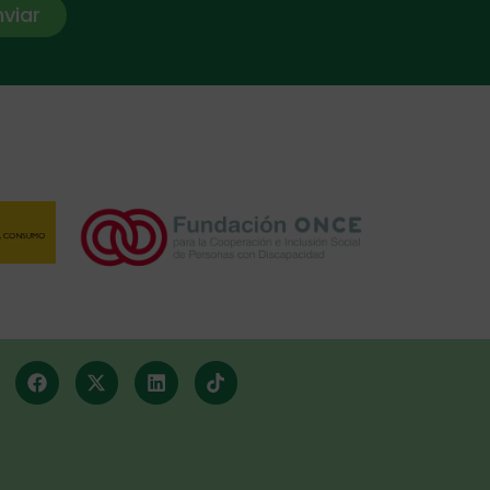
nviar