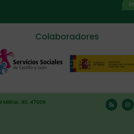
E
ive:
Colaboradores
l Militar, 40. 47006