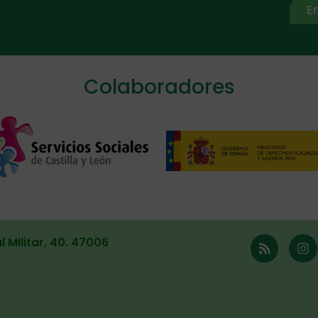
E
ive:
Colaboradores
l Militar, 40. 47006