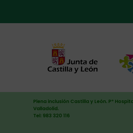
Alternat
Plena inclusión Castilla y León. Pº Hospita
Valladolid
.
Tel: 983 320 116