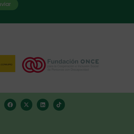
nviar