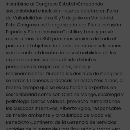
inscribirse al Congreso Estatal «Enredando
sostenibilidad e inclusión» que se celebra en Feria
de Valladolid los días 8 y 9 de junio en Valladolid.
Este Congreso está organizado por Plena inclusión
España y Plena inclusión Castilla y León y prevé
reunir a más de 350 personas venidas de todo el
país con el objetivo de poner en común soluciones
viables ante el desafío de la sostenibilidad de las
organizaciones sociales, desde distintas
perspectivas: organizacional, social y
medioambiental. Durante los dos días de Congreso
se verán 51 buenas prácticas en estos tres áreas, al
mismo tiempo que se escucharán a expertos en
sostenibilidad como son Cristina Monge, socióloga y
politóloga; Carlos Velayos, proyecto humanizando
los cuidados intensivos; Alberto Egido, responsable
de medio ambiente y circularidad de Moda Re;
Benedicto Caminero; de la Gerencia de Servicios
Sociales de la Junta de Castilla y León y Marta Rey,