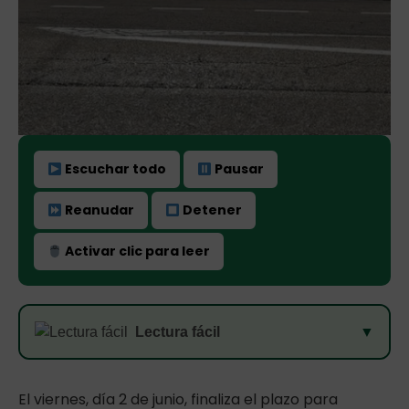
Escuchar todo
Pausar
Reanudar
Detener
Activar clic para leer
Lectura fácil
▼
El viernes, día 2 de junio, finaliza el plazo para