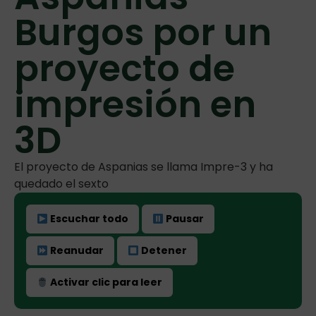
Burgos por un
proyecto de
impresión en
3D
El proyecto de Aspanias se llama Impre-3 y ha
quedado el sexto
Escuchar todo
Pausar
Reanudar
Detener
Activar clic para leer