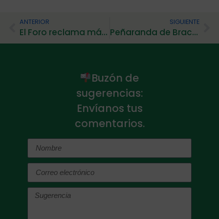
ANTERIOR
SIGUIENTE
El Foro reclama más participación en la Asamblea de la Federación
Peñaranda de Bracamonte y El Puente, cómplices de la accesibilidad cognitiva
Buzón de
sugerencias:
Envíanos tus
comentarios.