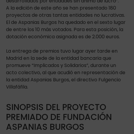
desarrollados por entidades sin ánimo de lucro”.
A la edición de este año se han presentado 180
proyectos de otras tantas entidades no lucrativas.
El de Aspanias Burgos ha quedado en el sexto lugar
de entre los 10 más votados. Para esta posición, la
dotación económica asignada es de 2.000 euros.
La entrega de premios tuvo lugar ayer tarde en
Madrid en la sede de la entidad bancaria que
promueve “Implicados y Solidarios”, durante un
acto colectivo, al que acudió en representación de
la entidad Aspanias Burgos, el directivo Fulgencio
Villafáfila.
SINOPSIS DEL PROYECTO
PREMIADO DE FUNDACIÓN
ASPANIAS BURGOS