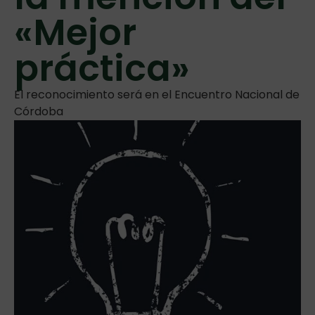
«Mejor
práctica»
El reconocimiento será en el Encuentro Nacional de
Córdoba