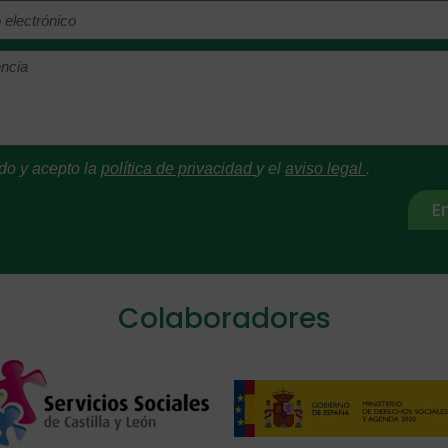
do y acepto la
política de privacidad
y el
aviso legal
.
E
ive:
Colaboradores