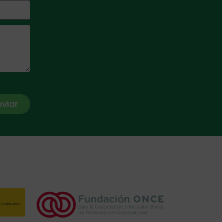
nviar