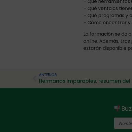
– Qué herramientas u
– Qué ventajas tienen
– Qué programas y ap
– Cómo encontrar y 
La formación se da a
online. Además, tras 
estarán disponible pa
ANTERIOR
Buz