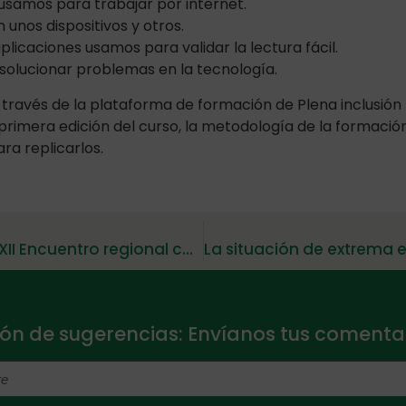
samos para trabajar por internet.
 unos dispositivos y otros.
licaciones usamos para validar la lectura fácil.
solucionar problemas en la tecnología.
 través de la plataforma de formación de Plena inclusión
primera edición del curso, la metodología de la formación
ra replicarlos.
Hermanos imparables, resumen del XII Encuentro regional celebrado este sábado
ón de sugerencias: Envíanos tus comentar