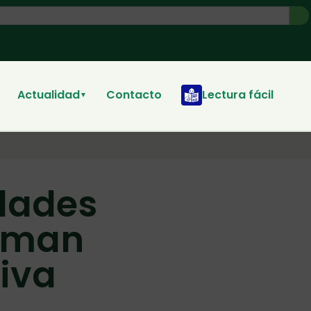
Actualidad
Contacto
Lectura fácil
▼
idades
orman
tiva