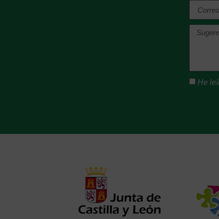
He leí
Alternat